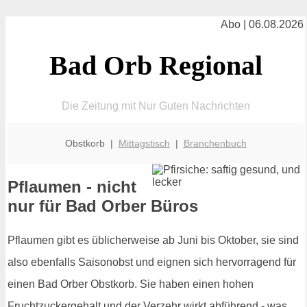
Abo | 06.08.2026
Bad Orb Regional
Die Zeitung mit Nur Guten Nachrichten
Obstkorb |
Mittagstisch
|
Branchenbuch
Pflaumen - nicht
nur für Bad Orber Büros
Pflaumen gibt es üblicherweise ab Juni bis Oktober, sie sind
also ebenfalls Saisonobst und eignen sich hervorragend für
einen Bad Orber Obstkorb. Sie haben einen hohen
Fruchtzuckergehalt und der Verzehr wirkt abführend - was