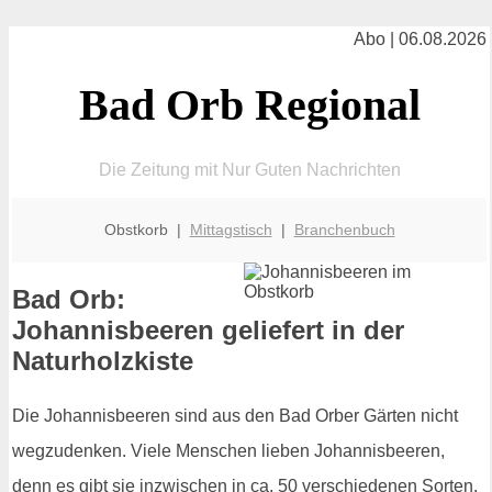
Abo | 06.08.2026
Bad Orb Regional
Die Zeitung mit Nur Guten Nachrichten
Obstkorb |
Mittagstisch
|
Branchenbuch
Bad Orb:
Johannisbeeren geliefert in der
Naturholzkiste
Die Johannisbeeren sind aus den Bad Orber Gärten nicht
wegzudenken. Viele Menschen lieben Johannisbeeren,
denn es gibt sie inzwischen in ca. 50 verschiedenen Sorten.